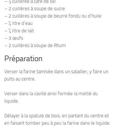
– ½ cuillerée à café de sel
– 2 cuillères à soupe de sucre
– 2 cuillères à soupe de beurre fondu ou d’huile
– ¼ litre d’eau
– ¼ litre de lait
– 3 œufs
– 2 cuillères à soupe de Rhum
Préparation
Verser la farine tamisée dans un saladier, y faire un
puits au centre.
Verser dans la cavité ainsi formée la moitié du
liquide.
Délayer à la spatule de bois, en partant du centre et
en faisant tomber peu à peu la farine dans le liquide.