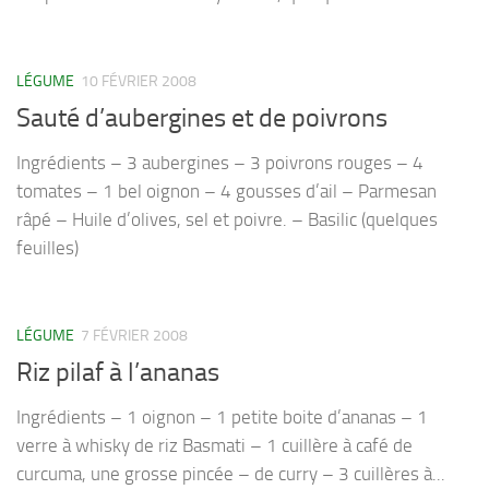
LÉGUME
10 FÉVRIER 2008
Sauté d’aubergines et de poivrons
Ingrédients – 3 aubergines – 3 poivrons rouges – 4
tomates – 1 bel oignon – 4 gousses d’ail – Parmesan
râpé – Huile d’olives, sel et poivre. – Basilic (quelques
feuilles)
LÉGUME
7 FÉVRIER 2008
Riz pilaf à l’ananas
Ingrédients – 1 oignon – 1 petite boite d’ananas – 1
verre à whisky de riz Basmati – 1 cuillère à café de
curcuma, une grosse pincée – de curry – 3 cuillères à...