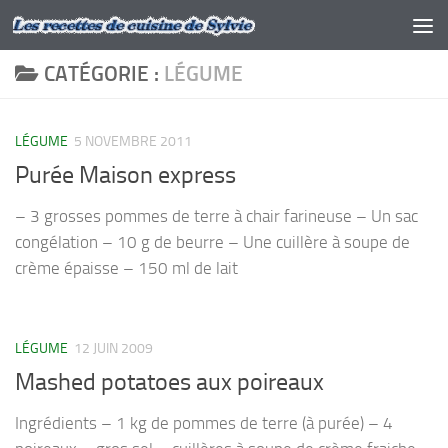
Skip to content
CATÉGORIE :
LÉGUME
LÉGUME
5 NOVEMBRE 2011
Purée Maison express
– 3 grosses pommes de terre à chair farineuse – Un sac
congélation – 10 g de beurre – Une cuillère à soupe de
crème épaisse – 150 ml de lait
LÉGUME
12 JUIN 2009
Mashed potatoes aux poireaux
Ingrédients – 1 kg de pommes de terre (à purée) – 4