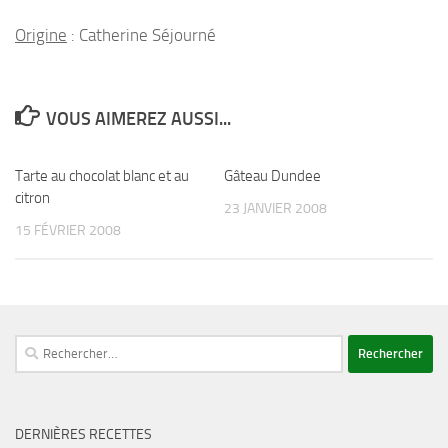
Origine
: Catherine Séjourné
VOUS AIMEREZ AUSSI...
Tarte au chocolat blanc et au
Gâteau Dundee
citron
23 JANVIER 2008
15 FÉVRIER 2008
Rechercher :
DERNIÈRES RECETTES