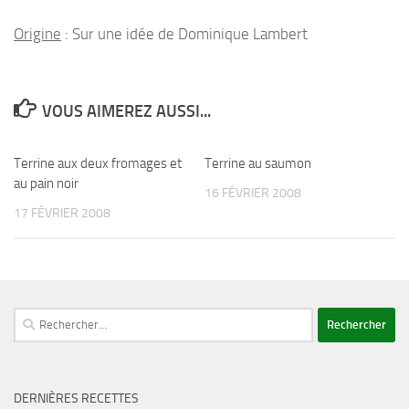
Origine
: Sur une idée de Dominique Lambert
VOUS AIMEREZ AUSSI...
Terrine aux deux fromages et
Terrine au saumon
au pain noir
16 FÉVRIER 2008
17 FÉVRIER 2008
Rechercher :
DERNIÈRES RECETTES