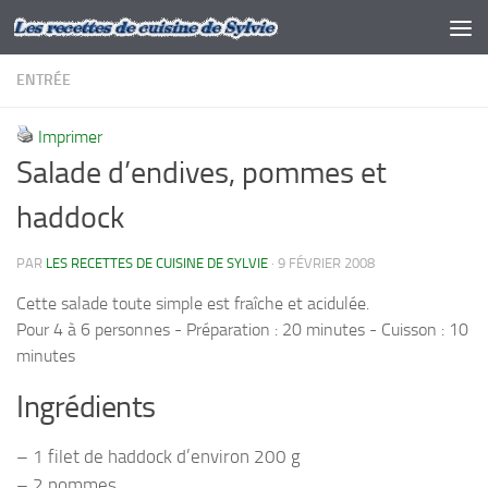
Skip to content
ENTRÉE
Imprimer
Salade d’endives, pommes et
haddock
PAR
LES RECETTES DE CUISINE DE SYLVIE
·
9 FÉVRIER 2008
Cette salade toute simple est fraîche et acidulée.
Pour 4 à 6 personnes - Préparation : 20 minutes - Cuisson : 10
minutes
Ingrédients
– 1 filet de haddock d’environ 200 g
– 2 pommes