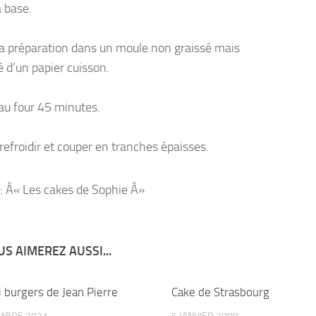
a base.
la préparation dans un moule non graissé mais
 d’un papier cuisson.
au four 45 minutes.
refroidir et couper en tranches épaisses.
: Â« Les cakes de Sophie Â»
S AIMEREZ AUSSI...
i burgers de Jean Pierre
Cake de Strasbourg