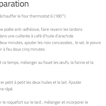
paration
réchauffer le four thermostat 6 (180°).
e poêle anti-adhésive, faire revenir les lardons
ans une cuillerée à café d’huile d’arachide
eux minutes, ajouter les noix concassées., le sel, le poivre
er à feu doux cinq minutes.
 ce temps, mélanger au fouet les œufs, la farine et la
er petit à petit les deux huiles et le lait. Ajouter
re râpé.
 le roquefort sur le lard , mélanger et incorporer le