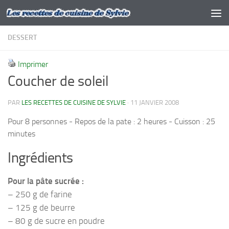
Skip to content
DESSERT
Imprimer
Coucher de soleil
PAR
LES RECETTES DE CUISINE DE SYLVIE
·
11 JANVIER 2008
Pour 8 personnes - Repos de la pate : 2 heures - Cuisson : 25
minutes
Ingrédients
Pour la pâte sucrée :
– 250 g de farine
– 125 g de beurre
– 80 g de sucre en poudre