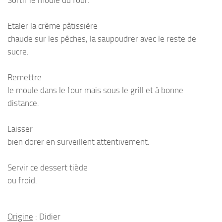
Sortir le moule du four.
Etaler la crème pâtissière
chaude sur les pêches, la saupoudrer avec le reste de
sucre.
Remettre
le moule dans le four mais sous le grill et à bonne
distance.
Laisser
bien dorer en surveillent attentivement.
Servir ce dessert tiède
ou froid.
Origine
: Didier