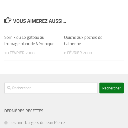
VOUS AIMEREZ AUSSI...
Sernik ou Le gâteau au
Quiche aux pêches de
fromage blanc de Véronique
Catherine
10 FÉVRIER 2008
6 FÉVRIER 2008
Rechercher :
DERNIÈRES RECETTES
Les mini burgers de Jean Pierre