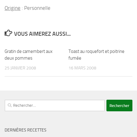
Origine
: Personnelle
VOUS AIMEREZ AUSSI...
Gratin de camembert aux
Toast au roquefort et poitrine
deux pommes
fumée
25 JANVIER 2008
16 MARS 2008
Rechercher :
DERNIÈRES RECETTES