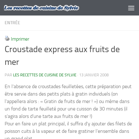
Skip to content
ENTRÉE
Imprimer
Croustade express aux fruits de
mer
PAR
LES RECETTES DE CUISINE DE SYLVIE
·
13 JANVIER 2008
En l’absence de croustades feuilletées, cette préparation peut
être servie dans des petits plats à gratin individuels (on
l’appellera alors : « Gratin de fruits de mer ! ») ou même dans
un fond de tarte feuilleté pour une cuisson de 30 minutes (il
s’agira alors d’une tarte aux fruits de mer !)
Pour en faire un plat principal, il suffira d’y ajouter des filets de
poisson cuits à la vapeur et de faire gratiner l’ensemble dans
un grand plat.