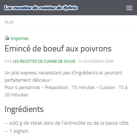
Skip to content
PLAT
Imprimer
Emincé de boeuf aux poivrons
PAR
LES RECETTES DE CUISINE DE SYLVIE
·
14 NOVEMBRE 2008
Un plat express, nécessitant peu d’ingrédients et pourtant
parfaitement délicieux !
Pour 4 personnes - Préparation : 15 minutes - Cuisson : 15 à
20 minutes
Ingrédients
– 400 g de steak dans de l’entrecôte ou de la basse côte
– 1 oignon