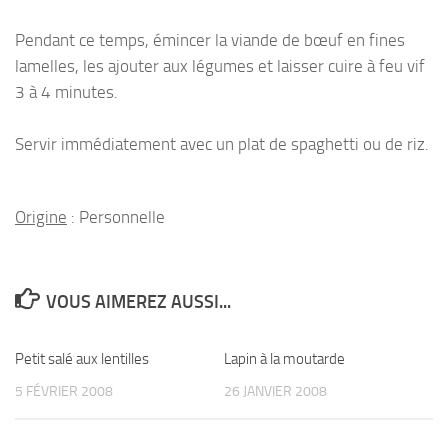
Pendant ce temps, émincer la viande de bœuf en fines
lamelles, les ajouter aux légumes et laisser cuire à feu vif
3 à 4 minutes.
Servir immédiatement avec un plat de spaghetti ou de riz.
Origine
: Personnelle
VOUS AIMEREZ AUSSI...
Petit salé aux lentilles
Lapin à la moutarde
5 FÉVRIER 2008
26 JANVIER 2008