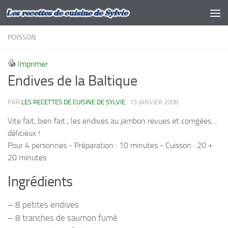
Skip to content
POISSON
Imprimer
Endives de la Baltique
PAR
LES RECETTES DE CUISINE DE SYLVIE
·
15 JANVIER 2008
Vite fait, bien fait , les endives au jambon revues et corrigées…
délicieux !
Pour 4 personnes - Préparation : 10 minutes - Cuisson : 20 +
20 minutes
Ingrédients
– 8 petites endives
– 8 tranches de saumon fumé