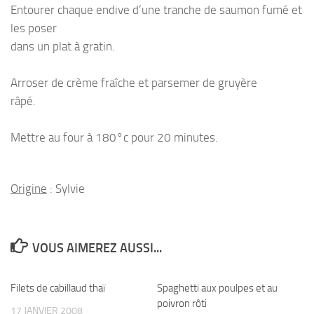
Entourer chaque endive d’une tranche de saumon fumé et
les poser
dans un plat à gratin.
Arroser de crème fraîche et parsemer de gruyère
râpé.
Mettre au four à 180°c pour 20 minutes.
Origine
: Sylvie
VOUS AIMEREZ AUSSI...
Filets de cabillaud thaï
Spaghetti aux poulpes et au
poivron rôti
17 JANVIER 2008