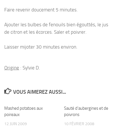
Faire revenir doucement 5 minutes.
Ajouter les bulbes de fenouils bien égouttés, le jus
de citron et les écorces. Saler et poivrer.
Laisser mijoter 30 minutes environ.
Origine
: Sylvie D.
VOUS AIMEREZ AUSSI...
Mashed potatoes aux
Sauté d’aubergines et de
poireaux
poivrons
12 JUIN 2009
10 FÉVRIER 2008