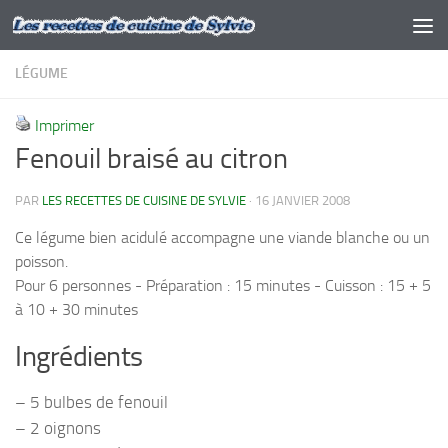
Skip to content
LÉGUME
Imprimer
Fenouil braisé au citron
PAR
LES RECETTES DE CUISINE DE SYLVIE
·
16 JANVIER 2008
Ce légume bien acidulé accompagne une viande blanche ou un
poisson.
Pour 6 personnes - Préparation : 15 minutes - Cuisson : 15 + 5
à 10 + 30 minutes
Ingrédients
– 5 bulbes de fenouil
– 2 oignons