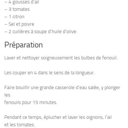
– 4 gousses d’ail
– 3 tomates
– 1 citron
– Sel et poivre
– 2 cuillères à soupe d’huile d’olive.
Préparation
Laver et nettoyer soigneusement les bulbes de fenouil.
Les couper en 4 dans le sens de la longueur.
Faire bouillir une grande casserole d’eau salée, y plonger
les
fenouils pour 15 minutes.
Pendant ce temps, éplucher et laver les oignons, l’ail
et les tomates.