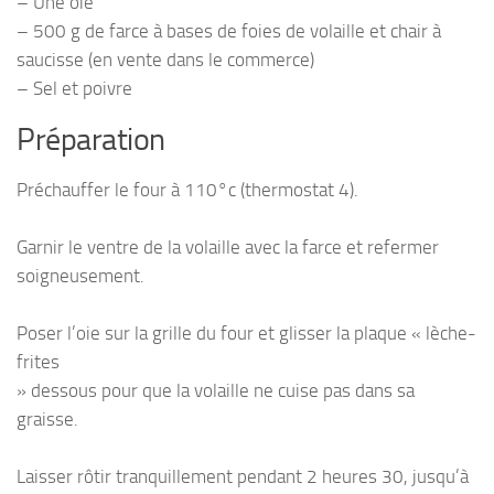
– Une oie
– 500 g de farce à bases de foies de volaille et chair à
saucisse (en vente dans le commerce)
– Sel et poivre
Préparation
Préchauffer le four à 110°c (thermostat 4).
Garnir le ventre de la volaille avec la farce et refermer
soigneusement.
Poser l’oie sur la grille du four et glisser la plaque « lèche-
frites
» dessous pour que la volaille ne cuise pas dans sa
graisse.
Laisser rôtir tranquillement pendant 2 heures 30, jusqu’à