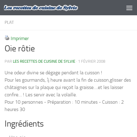
Skip to content
PLAT
Imprimer
Oie rôtie
PAR
LES RECETTES DE CUISINE DE SYLVIE
·
1 FÉVRIER 2008
Une odeur divine se dégage pendant la cuisson !
Pour les gourmands, ½ heure avant la fin de cuisson,glisser des
châtaignes sur la plaque qui reçoit la graisse….et les laisser
confire… ! Les servir avec la volaille.
Pour 10 personnes - Préparation : 10 minutes - Cuisson : 2
heures 30
Ingrédients