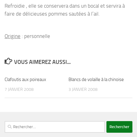
Refroidie , elle se conservera dans un bocal et servira à
faire de délicieuses pommes sautées à l’ail.
Origine
: personnelle
VOUS AIMEREZ AUSSI...
Clafoutis aux poireaux
Blancs de volaille à la chinoise
7 JANVIER 2008
3 JANVIER 2008
Rechercher :