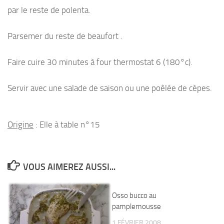
par le reste de polenta.
Parsemer du reste de beaufort .
Faire cuire 30 minutes à four thermostat 6 (180°c).
Servir avec une salade de saison ou une poêlée de cèpes.
Origine
: Elle à table n°15
VOUS AIMEREZ AUSSI...
Osso bucco au
pamplemousse
1 FÉVRIER 2008