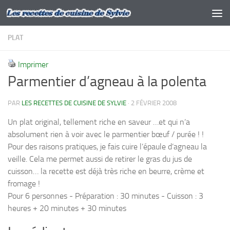
Skip to content
PLAT
Imprimer
Parmentier d’agneau à la polenta
PAR
LES RECETTES DE CUISINE DE SYLVIE
·
2 FÉVRIER 2008
Un plat original, tellement riche en saveur …et qui n’a
absolument rien à voir avec le parmentier bœuf / purée ! !
Pour des raisons pratiques, je fais cuire l’épaule d’agneau la
veille. Cela me permet aussi de retirer le gras du jus de
cuisson… la recette est déjà très riche en beurre, crème et
fromage !
Pour 6 personnes - Préparation : 30 minutes - Cuisson : 3
heures + 20 minutes + 30 minutes