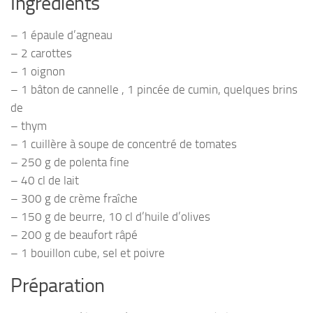
Ingrédients
– 1 épaule d’agneau
– 2 carottes
– 1 oignon
– 1 bâton de cannelle , 1 pincée de cumin, quelques brins
de
– thym
– 1 cuillère à soupe de concentré de tomates
– 250 g de polenta fine
– 40 cl de lait
– 300 g de crème fraîche
– 150 g de beurre, 10 cl d’huile d’olives
– 200 g de beaufort râpé
– 1 bouillon cube, sel et poivre
Préparation