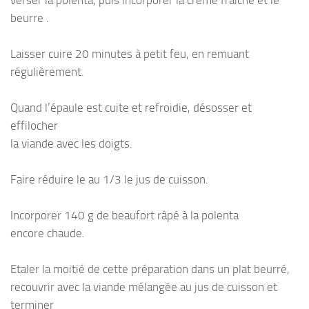
verser la polenta, puis incorporer la crème fraîche et le
beurre .
Laisser cuire 20 minutes à petit feu, en remuant
régulièrement.
Quand l’épaule est cuite et refroidie, désosser et
effilocher
la viande avec les doigts.
Faire réduire le au 1/3 le jus de cuisson.
Incorporer 140 g de beaufort râpé à la polenta
encore chaude.
Etaler la moitié de cette préparation dans un plat beurré,
recouvrir avec la viande mélangée au jus de cuisson et
terminer