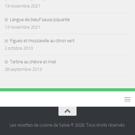
13 novembre 2021
Langue de bœuf sauce piquante
13 novembre 2021
Figues et mozzarelle au citron vert
2 octobre 2013
Tartine au chèvre et miel
28 septembre 2013
Les recettes de cuisine de Sylvie © 2026. Tous droits réservés.