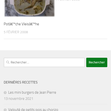
Potâ€™che Vleisâ€™he
5 FÉVRIER 2008
Rechercher :
DERNIÈRES RECETTES
Les mini burgers de Jean Pierre
13 novembre 2021
Velouté de petits pois au chorizo