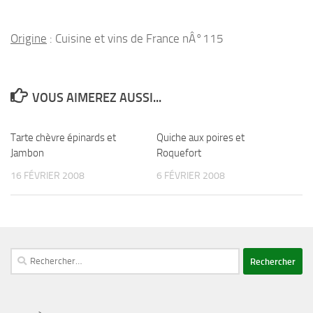
Origine
: Cuisine et vins de France nÂ°115
VOUS AIMEREZ AUSSI...
Tarte chèvre épinards et
Quiche aux poires et
Jambon
Roquefort
16 FÉVRIER 2008
6 FÉVRIER 2008
Rechercher :