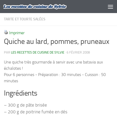
Skip to content
TARTE ET TOURTE SALÉES
Imprimer
Quiche au lard, pommes, pruneaux
PAR
LES RECETTES DE CUISINE DE SYLVIE
·
6 FÉVRIER 2008
Une quiche très gourmande à servir avec une batavia aux
échalotes !
Pour 6 personnes - Préparation : 30 minutes - Cuisson : 50
minutes
Ingrédients
– 300 g de pâte brisée
– 200 g de poitrine fumée en dés