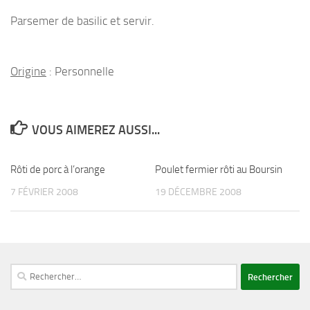
Parsemer de basilic et servir.
Origine
: Personnelle
VOUS AIMEREZ AUSSI...
Rôti de porc à l’orange
Poulet fermier rôti au Boursin
7 FÉVRIER 2008
19 DÉCEMBRE 2008
Rechercher :