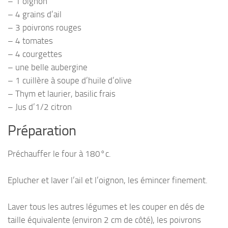
– 1 oignon
– 4 grains d’ail
– 3 poivrons rouges
– 4 tomates
– 4 courgettes
– une belle aubergine
– 1 cuillère à soupe d’huile d’olive
– Thym et laurier, basilic frais
– Jus d’1/2 citron
Préparation
Préchauffer le four à 180°c.
Eplucher et laver l’ail et l’oignon, les émincer finement.
Laver tous les autres légumes et les couper en dés de
taille équivalente (environ 2 cm de côté), les poivrons