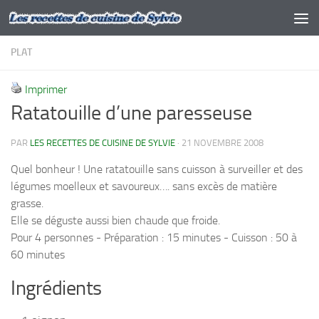
Skip to content
PLAT
Imprimer
Ratatouille d’une paresseuse
PAR
LES RECETTES DE CUISINE DE SYLVIE
·
21 NOVEMBRE 2008
Quel bonheur ! Une ratatouille sans cuisson à surveiller et des
légumes moelleux et savoureux…. sans excès de matière
grasse.
Elle se déguste aussi bien chaude que froide.
Pour 4 personnes - Préparation : 15 minutes - Cuisson : 50 à
60 minutes
Ingrédients