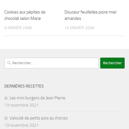
Cookies aux pépites de
Douceur feuilletée poire miel
chocolat selon Marie
amandes
9 JANVIER 2008
15 JANVIER 2008
Rechercher :
DERNIÈRES RECETTES
Les mini burgers de Jean Pierre
13 novembre 2021
Velouté de petits pois au chorizo
13 novembre 2021