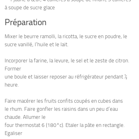
à soupe de sucre glace
Préparation
Mixer le beurre ramolli, la ricotta, le sucre en poudre, le
sucre vanillé, l’huile et le lait.
Incorporer la farine, la levure, le sel et le zeste de citron.
Former
une boule et laisser reposer au réfrigérateur pendant ½
heure.
Faire macérer les fruits confits coupés en cubes dans
le rhum. Faire gonfler les raisins dans un peu d’eau
chaude. Allumer le
four thermostat 6 (180°c). Etaler la pâte en rectangle.
Egaliser