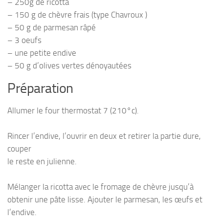
– 250g de ricotta
– 150 g de chèvre frais (type Chavroux )
– 50 g de parmesan râpé
– 3 oeufs
– une petite endive
– 50 g d’olives vertes dénoyautées
Préparation
Allumer le four thermostat 7 (210°c).
Rincer l’endive, l’ouvrir en deux et retirer la partie dure,
couper
le reste en julienne.
Mélanger la ricotta avec le fromage de chèvre jusqu’à
obtenir une pâte lisse. Ajouter le parmesan, les œufs et
l’endive.