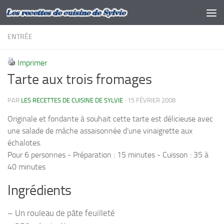
Skip to content
ENTRÉE
Imprimer
Tarte aux trois fromages
PAR
LES RECETTES DE CUISINE DE SYLVIE
·
15 FÉVRIER 2008
Originale et fondante à souhait cette tarte est délicieuse avec
une salade de mâche assaisonnée d’une vinaigrette aux
échalotes.
Pour 6 personnes - Préparation : 15 minutes - Cuisson : 35 à
40 minutes
Ingrédients
– Un rouleau de pâte feuilleté