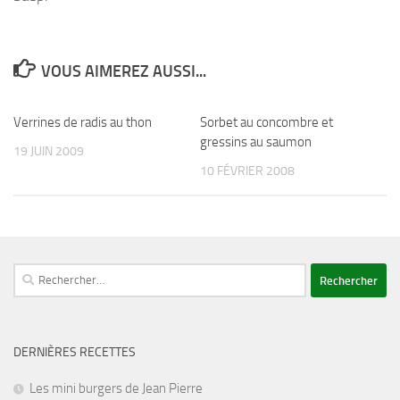
VOUS AIMEREZ AUSSI...
Verrines de radis au thon
Sorbet au concombre et
gressins au saumon
19 JUIN 2009
10 FÉVRIER 2008
Rechercher :
DERNIÈRES RECETTES
Les mini burgers de Jean Pierre