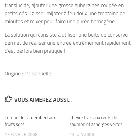
translucide, ajouter une grosse aubergines coupée en
petits dés. Laisser mijoter à feu doux une trentaine de
minutes et mixer pour faire une purée homogène.
La solution qui consiste à utiliser une boite de conserve
permet de réaliser une entrée extrêmement rapidement,
c’est parfois bien pratique !
Origine
: Personnelle
VOUS AIMEREZ AUSSI...
Terrine de camembert aux
Chèvre frais aux œufs de
fruits secs
saumon et asperges vertes
17 FÉVRIER 2008
13 JUIN 2008