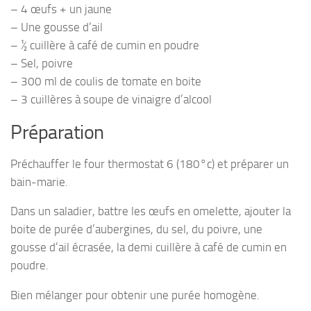
– 4 œufs + un jaune
– Une gousse d’ail
– ½ cuillère à café de cumin en poudre
– Sel, poivre
– 300 ml de coulis de tomate en boite
– 3 cuillères à soupe de vinaigre d’alcool
Préparation
Préchauffer le four thermostat 6 (180°c) et préparer un
bain-marie.
Dans un saladier, battre les œufs en omelette, ajouter la
boite de purée d’aubergines, du sel, du poivre, une
gousse d’ail écrasée, la demi cuillère à café de cumin en
poudre.
Bien mélanger pour obtenir une purée homogène.