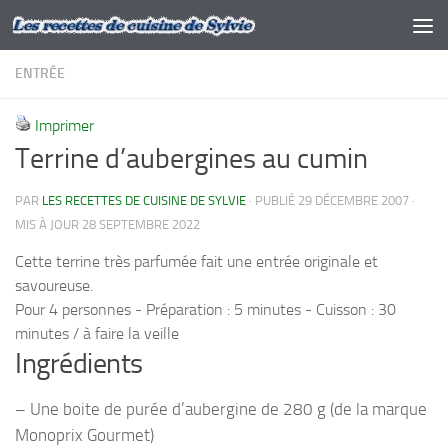
Skip to content
ENTRÉE
Imprimer
Terrine d’aubergines au cumin
PAR
LES RECETTES DE CUISINE DE SYLVIE
· PUBLIÉ
29 DÉCEMBRE 2007
·
MIS À JOUR
28 SEPTEMBRE 2022
Cette terrine très parfumée fait une entrée originale et
savoureuse.
Pour 4 personnes - Préparation : 5 minutes - Cuisson : 30
minutes / à faire la veille
Ingrédients
– Une boite de purée d’aubergine de 280 g (de la marque
Monoprix Gourmet)