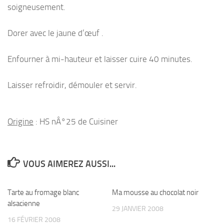
soigneusement.
Dorer avec le jaune d’œuf .
Enfourner à mi-hauteur et laisser cuire 40 minutes.
Laisser refroidir, démouler et servir.
Origine
: HS nÂ°25 de Cuisiner
VOUS AIMEREZ AUSSI...
Tarte au fromage blanc
Ma mousse au chocolat noir
alsacienne
29 JANVIER 2008
16 FÉVRIER 2008