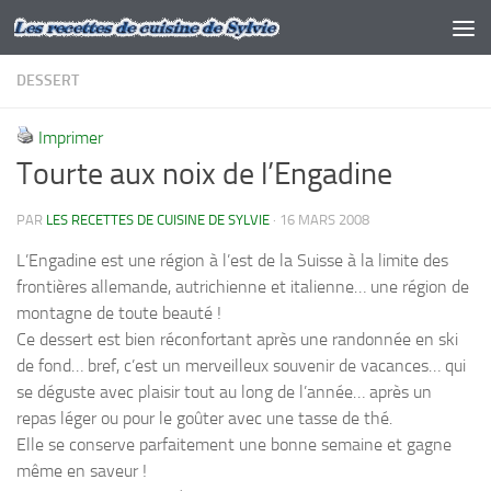
Skip to content
DESSERT
Imprimer
Tourte aux noix de l’Engadine
PAR
LES RECETTES DE CUISINE DE SYLVIE
·
16 MARS 2008
L’Engadine est une région à l’est de la Suisse à la limite des
frontières allemande, autrichienne et italienne… une région de
montagne de toute beauté !
Ce dessert est bien réconfortant après une randonnée en ski
de fond… bref, c’est un merveilleux souvenir de vacances… qui
se déguste avec plaisir tout au long de l’année… après un
repas léger ou pour le goûter avec une tasse de thé.
Elle se conserve parfaitement une bonne semaine et gagne
même en saveur !