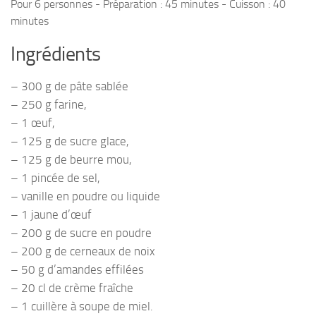
Pour 6 personnes - Préparation : 45 minutes - Cuisson : 40
minutes
Ingrédients
– 300 g de pâte sablée
– 250 g farine,
– 1 œuf,
– 125 g de sucre glace,
– 125 g de beurre mou,
– 1 pincée de sel,
– vanille en poudre ou liquide
– 1 jaune d’œuf
– 200 g de sucre en poudre
– 200 g de cerneaux de noix
– 50 g d’amandes effilées
– 20 cl de crème fraîche
– 1 cuillère à soupe de miel.