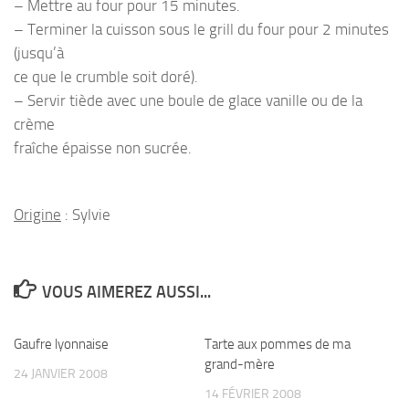
– Mettre au four pour 15 minutes.
– Terminer la cuisson sous le grill du four pour 2 minutes
(jusqu’à
ce que le crumble soit doré).
– Servir tiède avec une boule de glace vanille ou de la
crème
fraîche épaisse non sucrée.
Origine
: Sylvie
VOUS AIMEREZ AUSSI...
Gaufre lyonnaise
Tarte aux pommes de ma
grand-mère
24 JANVIER 2008
14 FÉVRIER 2008