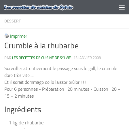
Skip to content
DESSERT
Imprimer
Crumble à la rhubarbe
PAR
LES RECETTES DE CUISINE DE SYLVIE
·
13 JANVIER 2008
Surveiller attentivement le passage sous le grill, le crumble
dore très vite….
Et il serait dommage de le laisser brûler ! ! !
Pour 6 personnes - Préparation : 20 minutes - Cuisson : 20 +
15 + 2 minutes
Ingrédients
– 1 kg de rhubarbe