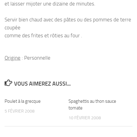
et laisser mijoter une dizaine de minutes.
Servir bien chaud avec des pâtes ou des pommes de terre
coupée
comme des frites et rôties au four .
Origine
: Personnelle
VOUS AIMEREZ AUSSI...
Poulet à la grecque
Spaghettis au thon sauce
tomate
5 FÉVRIER 2008
10 FÉVRIER 2008