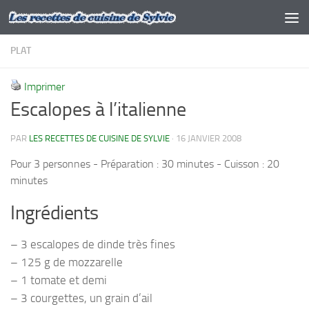
Skip to content
PLAT
Imprimer
Escalopes à l’italienne
PAR
LES RECETTES DE CUISINE DE SYLVIE
·
16 JANVIER 2008
Pour 3 personnes - Préparation : 30 minutes - Cuisson : 20
minutes
Ingrédients
– 3 escalopes de dinde très fines
– 125 g de mozzarelle
– 1 tomate et demi
– 3 courgettes, un grain d’ail