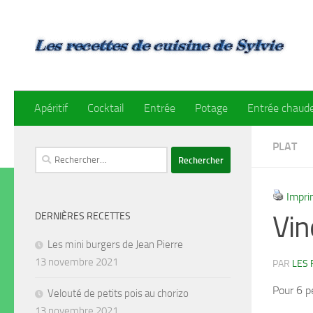
Skip to content
Apéritif
Cocktail
Entrée
Potage
Entrée chaud
PLAT
Rechercher :
Impri
Vin
DERNIÈRES RECETTES
Les mini burgers de Jean Pierre
13 novembre 2021
PAR
LES 
Pour 6 p
Velouté de petits pois au chorizo
13 novembre 2021