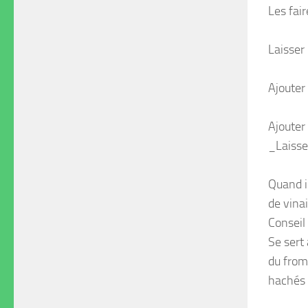
Les fair
Laisser
Ajouter 
Ajouter 
_Laisser
Quand il
de vinai
Conseil
Se sert 
du from
hachés 