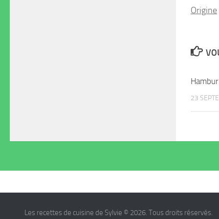
Origine
VOU
Hamburg
23 SEPT
Les recettes de cuisine de Sylvie © 2026. Tous droits réservés.