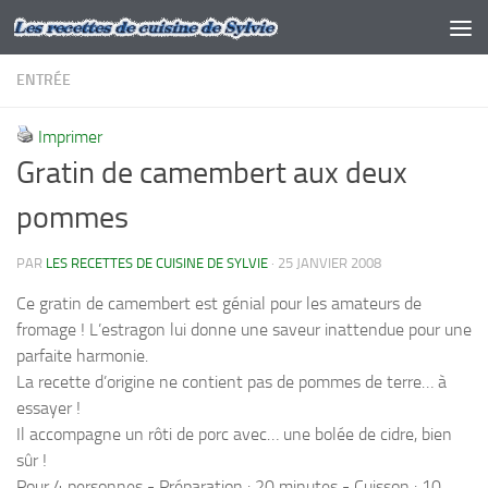
Skip to content
ENTRÉE
Imprimer
Gratin de camembert aux deux
pommes
PAR
LES RECETTES DE CUISINE DE SYLVIE
·
25 JANVIER 2008
Ce gratin de camembert est génial pour les amateurs de
fromage ! L’estragon lui donne une saveur inattendue pour une
parfaite harmonie.
La recette d’origine ne contient pas de pommes de terre… à
essayer !
Il accompagne un rôti de porc avec… une bolée de cidre, bien
sûr !
Pour 4 personnes - Préparation : 20 minutes - Cuisson : 10