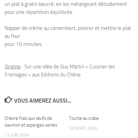
un plat à gratin beurré, en les mélangeant délicatement
pour une répartition équilibrée.
Napper de crème au camembert, poivrer et mettre le plat
au four
pour 10 minutes.
Origine
: Sur une idée de Guy Martin « Cuisiner les
Fromages » aux Editions du Chêne
VOUS AIMEREZ AUSSI...
Chèvre frais aux œufs de
Tourte au crabe
saumon et asperges vertes
16 MARS 2008
13 JUIN 2008