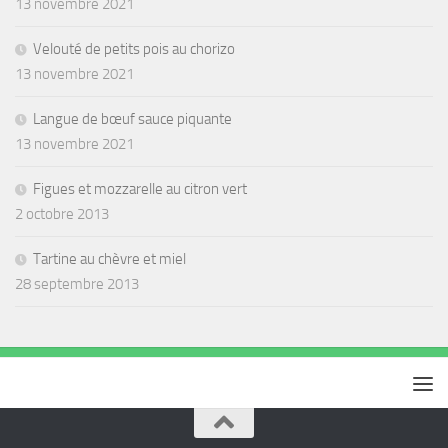
13 novembre 2021
Velouté de petits pois au chorizo
13 novembre 2021
Langue de bœuf sauce piquante
13 novembre 2021
Figues et mozzarelle au citron vert
2 octobre 2013
Tartine au chèvre et miel
28 septembre 2013