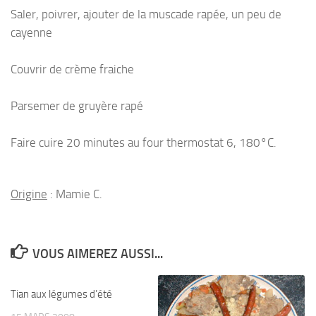
Saler, poivrer, ajouter de la muscade rapée, un peu de
cayenne
Couvrir de crème fraiche
Parsemer de gruyère rapé
Faire cuire 20 minutes au four thermostat 6, 180°C.
Origine
: Mamie C.
VOUS AIMEREZ AUSSI...
Tian aux légumes d’été