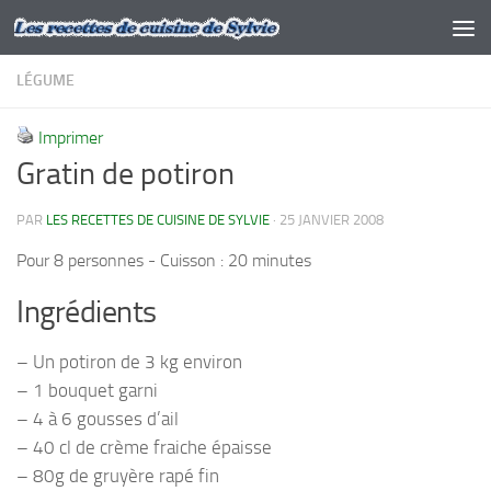
Skip to content
LÉGUME
Imprimer
Gratin de potiron
PAR
LES RECETTES DE CUISINE DE SYLVIE
·
25 JANVIER 2008
Pour 8 personnes - Cuisson : 20 minutes
Ingrédients
– Un potiron de 3 kg environ
– 1 bouquet garni
– 4 à 6 gousses d’ail
– 40 cl de crème fraiche épaisse
– 80g de gruyère rapé fin