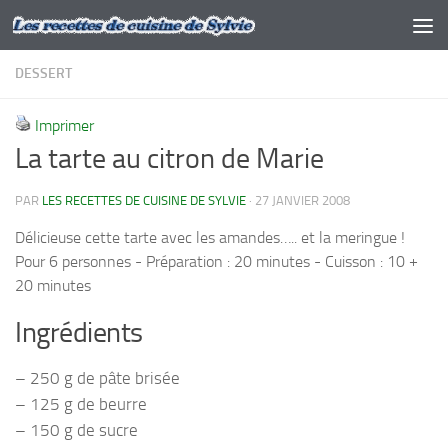
Skip to content
DESSERT
Imprimer
La tarte au citron de Marie
PAR
LES RECETTES DE CUISINE DE SYLVIE
·
27 JANVIER 2008
Délicieuse cette tarte avec les amandes….. et la meringue !
Pour 6 personnes - Préparation : 20 minutes - Cuisson : 10 +
20 minutes
Ingrédients
– 250 g de pâte brisée
– 125 g de beurre
– 150 g de sucre