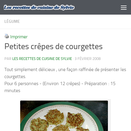
Skip to content
LÉGUME
Imprimer
Petites crêpes de courgettes
PAR
LES RECETTES DE CUISINE DE SYLVIE
·
3 FÉVRIER 2008
Tout simplement délicieux , une façon raffinée de présenter les
courgettes.
Pour 6 personnes - (Environ 12 crêpes) - Préparation : 15
minutes