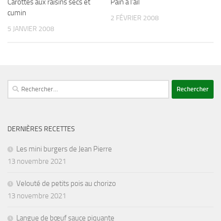
Carottes aux raisins secs et
Pain à l’ail
cumin
2 FÉVRIER 2008
5 JANVIER 2008
Rechercher :
DERNIÈRES RECETTES
Les mini burgers de Jean Pierre
13 novembre 2021
Velouté de petits pois au chorizo
13 novembre 2021
Langue de bœuf sauce piquante