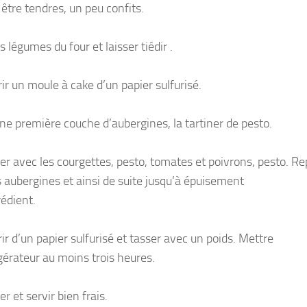
être tendres, un peu confits.
es légumes du four et laisser tiédir .
ir un moule à cake d’un papier sulfurisé.
une première couche d’aubergines, la tartiner de pesto.
er avec les courgettes, pesto, tomates et poivrons, pesto. R
s aubergines et ainsi de suite jusqu’à épuisement
rédient.
ir d’un papier sulfurisé et tasser avec un poids. Mettre
igérateur au moins trois heures.
 et servir bien frais.