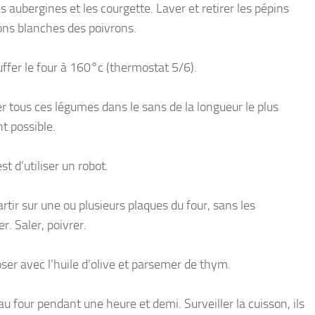
s aubergines et les courgette. Laver et retirer les pépins
sons blanches des poivrons.
ffer le four à 160°c (thermostat 5/6).
r tous ces légumes dans le sans de la longueur le plus
t possible.
est d’utiliser un robot.
rtir sur une ou plusieurs plaques du four, sans les
. Saler, poivrer.
oser avec l’huile d’olive et parsemer de thym.
u four pendant une heure et demi. Surveiller la cuisson, ils