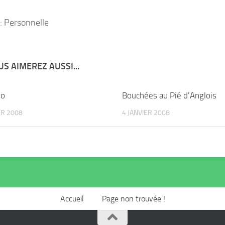
: Personnelle
S AIMEREZ AUSSI...
ho
Bouchées au Pié d’Anglois
ER 2008
4 JANVIER 2008
Accueil
Page non trouvée !