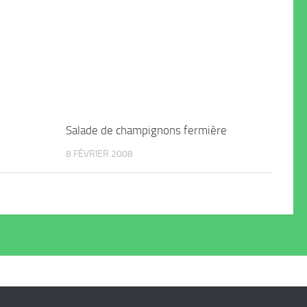
Salade de champignons fermière
8 FÉVRIER 2008