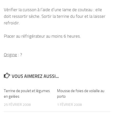
Vérifier la cuisson à l’aide d’une lame de couteau : elle
doit ressortir sèche. Sortir la terrine du four et la laisser
refroidir.
Placer au réfrigérateur au moins 6 heures.
Origine
: ?
VOUS AIMEREZ AUSSI...
Terrine de poulet et légumes
Mousse de foies de volaille au
en gelées
porto
25 FÉVRIER 2008
1 FÉVRIER 2008