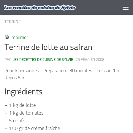
Skip to content
TERRINE
Imprimer
Terrine de lotte au safran
PAR
LES RECETTES DE CUISINE DE SYLVIE
·
25 FÉVRIER 2008
Pour 6 personnes - Préparation : 30 minutes - Cuisson 1 h -
Repos 8 h
Ingrédients
– 1 kg de lotte
– 1 kg de tomates
– 5 oeufs
– 150 gr de crème fraîche