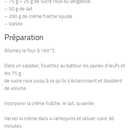
– 75 g + 25 g de sucre roux ou vergeoise
– 50 g de lait
– 200 g de crème fraîche liquide
– Vanille
Préparation
Allumez le four à 160°C.
Dans un saladier, fouettez au batteur les jaunes d’œufs et
les 75 g
de sucre roux jusqu’à ce qu’ils s’éclaircissent et doublent
de volume.
Incorporer la crème fraîche, le lait, la vanille.
Verser la crème dans 4 ramequins et laisser cuire 30
minutes