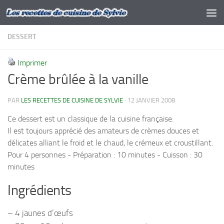
Skip to content
DESSERT
Imprimer
Crème brûlée à la vanille
PAR
LES RECETTES DE CUISINE DE SYLVIE
·
12 JANVIER 2008
Ce dessert est un classique de la cuisine française.
Il est toujours apprécié des amateurs de crèmes douces et
délicates alliant le froid et le chaud, le crémeux et croustillant.
Pour 4 personnes - Préparation : 10 minutes - Cuisson : 30
minutes
Ingrédients
– 4 jaunes d’œufs