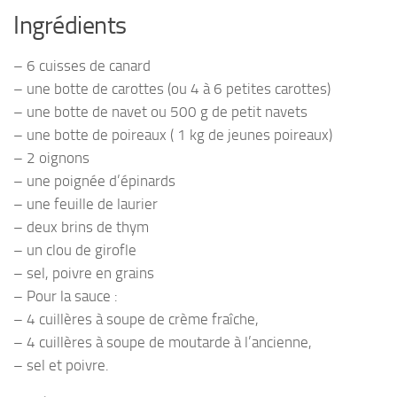
Ingrédients
– 6 cuisses de canard
– une botte de carottes (ou 4 à 6 petites carottes)
– une botte de navet ou 500 g de petit navets
– une botte de poireaux ( 1 kg de jeunes poireaux)
– 2 oignons
– une poignée d’épinards
– une feuille de laurier
– deux brins de thym
– un clou de girofle
– sel, poivre en grains
– Pour la sauce :
– 4 cuillères à soupe de crème fraîche,
– 4 cuillères à soupe de moutarde à l’ancienne,
– sel et poivre.