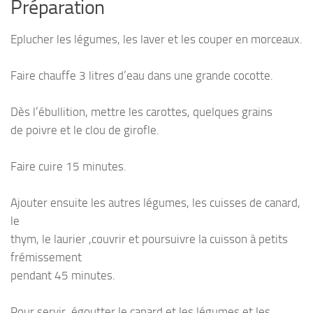
Préparation
Eplucher les légumes, les laver et les couper en morceaux.
Faire chauffe 3 litres d’eau dans une grande cocotte.
Dès l’ébullition, mettre les carottes, quelques grains
de poivre et le clou de girofle.
Faire cuire 15 minutes.
Ajouter ensuite les autres légumes, les cuisses de canard,
le
thym, le laurier ,couvrir et poursuivre la cuisson à petits
frémissement
pendant 45 minutes.
Pour servir, égoutter le canard et les légumes et les