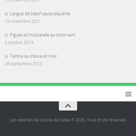
13 novembre 2021
Langue de bœuf sauce piquante
13 novembre 2021
Figues et mozzarelle au citron vert
2 octobre 2013
Tartine au chèvre et miel
28 septembre 2013
Les recettes de cuisine de Sylvie © 2026. Tous droits réservés.