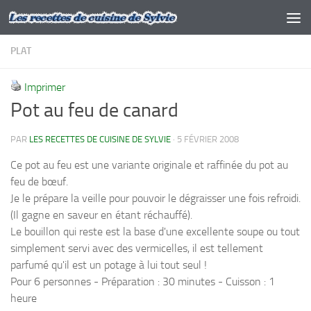
Skip to content
PLAT
Imprimer
Pot au feu de canard
PAR
LES RECETTES DE CUISINE DE SYLVIE
·
5 FÉVRIER 2008
Ce pot au feu est une variante originale et raffinée du pot au
feu de bœuf.
Je le prépare la veille pour pouvoir le dégraisser une fois refroidi.
(Il gagne en saveur en étant réchauffé).
Le bouillon qui reste est la base d'une excellente soupe ou tout
simplement servi avec des vermicelles, il est tellement
parfumé qu'il est un potage à lui tout seul !
Pour 6 personnes - Préparation : 30 minutes - Cuisson : 1
heure