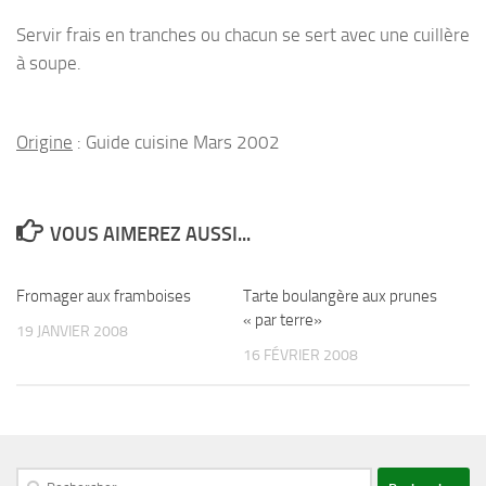
Servir frais en tranches ou chacun se sert avec une cuillère
à soupe.
Origine
: Guide cuisine Mars 2002
VOUS AIMEREZ AUSSI...
Fromager aux framboises
Tarte boulangère aux prunes
« par terre»
19 JANVIER 2008
16 FÉVRIER 2008
Rechercher :