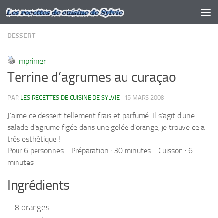
Skip to content
DESSERT
Imprimer
Terrine d’agrumes au curaçao
PAR
LES RECETTES DE CUISINE DE SYLVIE
·
15 MARS 2008
J’aime ce dessert tellement frais et parfumé. Il s’agit d’une
salade d’agrume figée dans une gelée d’orange, je trouve cela
très esthétique !
Pour 6 personnes - Préparation : 30 minutes - Cuisson : 6
minutes
Ingrédients
– 8 oranges